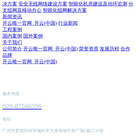
决方案
安全无线网络建设方案
智能化机房建设及动环监测
分
支组网及移动办公
智能化组网解决方案
新闻资讯
开云唯一官网_开云(中国)
行业新闻
工程案例
国内案例
国外案例
关于我们
公司简介
开云唯一官网_开云(中国)
荣誉资质
发展历程
合作
品牌
开云唯一官网_开云(中国)
开云唯一官网_开云(中国)
服务热线：
020-87566596
地址：
广州市萝岗区科学城科学大道绿地中央广场E栋2716室