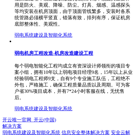
用是防火、美观、降噪、防尘。灯具、烟感、温感探头
等均安装在机房顶面，由于顶面管线繁多，安装时各系
统管路必须横平竖直，错落有致，排列有序，保证机房
底部整体性、美观性。
弱电系统建设及智能化系统
弱电机房工程改造-机房改造建设工程
每个弱电智能化工程均成立有资深设计师领衔的项目专
案小组，拥有10年以上弱电项目经理9名，15年以上从业
经验弱电工程师9支，自有9个专业施工队伍，工程绝不
外包，严格施工，确保工程质量品质以及周期。可为客
户省30%项目成本，并有7*24小时客服在线，无忧售
后。
弱电系统建设及智能化系统
开云唯一官网_开云(中国)
解决方案
弱电系统建设及智能化系统
信息安全整体解决方案
安全云解