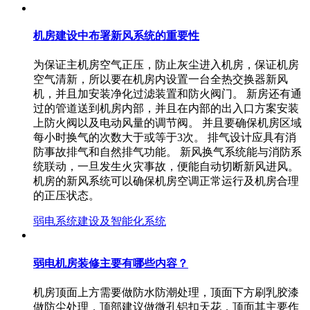
机房建设中布署新风系统的重要性
为保证主机房空气正压，防止灰尘进入机房，保证机房
空气清新，所以要在机房内设置一台全热交换器新风
机，并且加安装净化过滤装置和防火阀门。 新房还有通
过的管道送到机房内部，并且在内部的出入口方案安装
上防火阀以及电动风量的调节阀。 并且要确保机房区域
每小时换气的次数大于或等于3次。 排气设计应具有消
防事故排气和自然排气功能。 新风换气系统能与消防系
统联动，一旦发生火灾事故，便能自动切断新风进风。
机房的新风系统可以确保机房空调正常运行及机房合理
的正压状态。
弱电系统建设及智能化系统
弱电机房装修主要有哪些内容？
机房顶面上方需要做防水防潮处理，顶面下方刷乳胶漆
做防尘处理，顶部建议做微孔铝扣天花，顶面其主要作