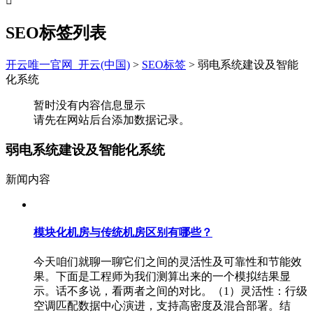

SEO标签列表
开云唯一官网_开云(中国)
>
SEO标签
>
弱电系统建设及智能
化系统
暂时没有内容信息显示
请先在网站后台添加数据记录。
弱电系统建设及智能化系统
新闻内容
模块化机房与传统机房区别有哪些？
今天咱们就聊一聊它们之间的灵活性及可靠性和节能效
果。下面是工程师为我们测算出来的一个模拟结果显
示。话不多说，看两者之间的对比。（1）灵活性：行级
空调匹配数据中心演进，支持高密度及混合部署。结