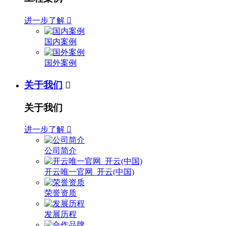
进一步了解

国内案例
国外案例
关于我们

关于我们
进一步了解

公司简介
开云唯一官网_开云(中国)
荣誉资质
发展历程