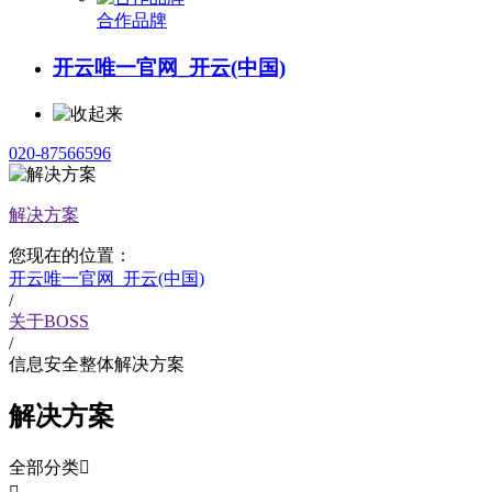
合作品牌
开云唯一官网_开云(中国)
020-87566596
解决方案
您现在的位置：
开云唯一官网_开云(中国)
/
关于BOSS
/
信息安全整体解决方案
解决方案
全部分类
