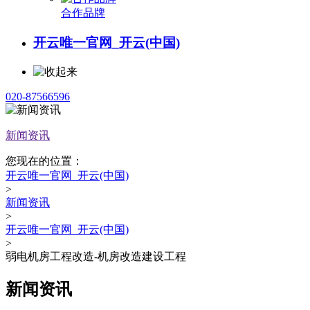
合作品牌
开云唯一官网_开云(中国)
020-87566596
新闻资讯
您现在的位置：
开云唯一官网_开云(中国)
>
新闻资讯
>
开云唯一官网_开云(中国)
>
弱电机房工程改造-机房改造建设工程
新闻资讯