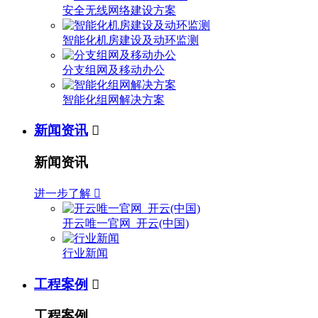
安全无线网络建设方案
智能化机房建设及动环监测
分支组网及移动办公
智能化组网解决方案
新闻资讯

新闻资讯
进一步了解

开云唯一官网_开云(中国)
行业新闻
工程案例

工程案例