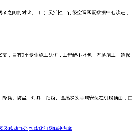
两者之间的对比。（1）灵活性：行级空调匹配数据中心演进，
师9支，自有9个专业施工队伍，工程绝不外包，严格施工，确保
、降噪、防尘。灯具、烟感、温感探头等均安装在机房顶面，由
网及移动办公
智能化组网解决方案