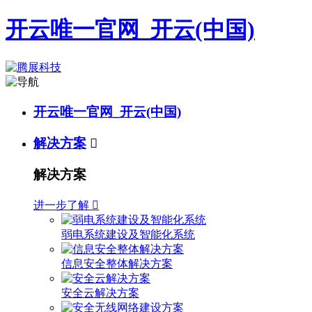
开云唯一官网_开云(中国)
开云唯一官网_开云(中国)
解决方案

解决方案
进一步了解

弱电系统建设及智能化系统
信息安全整体解决方案
安全云解决方案